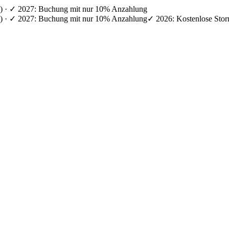
en) · ✓ 2027: Buchung mit nur 10% Anzahlung
en) · ✓ 2027: Buchung mit nur 10% Anzahlung
✓ 2026: Kostenlose Stor