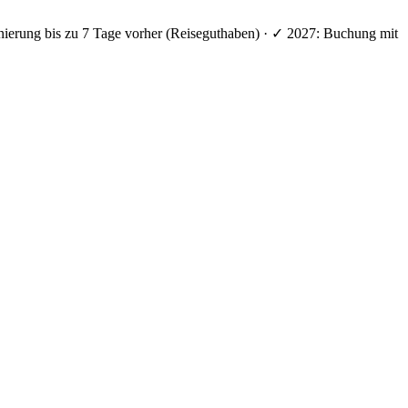
nierung bis zu 7 Tage vorher (Reiseguthaben) · ✓ 2027: Buchung mit