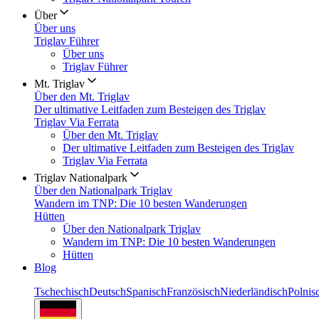
Über
Über uns
Triglav Führer
Über uns
Triglav Führer
Mt. Triglav
Über den Mt. Triglav
Der ultimative Leitfaden zum Besteigen des Triglav
Triglav Via Ferrata
Über den Mt. Triglav
Der ultimative Leitfaden zum Besteigen des Triglav
Triglav Via Ferrata
Triglav Nationalpark
Über den Nationalpark Triglav
Wandern im TNP: Die 10 besten Wanderungen
Hütten
Über den Nationalpark Triglav
Wandern im TNP: Die 10 besten Wanderungen
Hütten
Blog
Tschechisch
Deutsch
Spanisch
Französisch
Niederländisch
Polnis