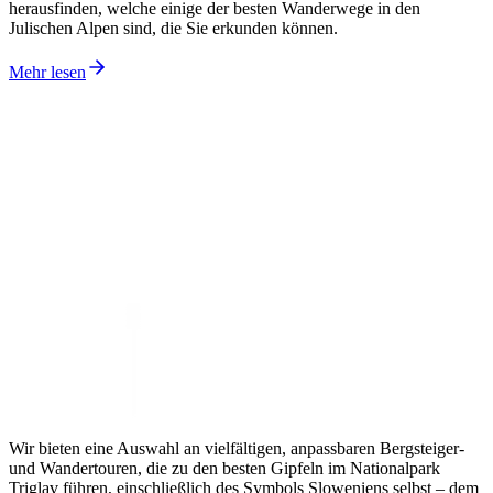
herausfinden, welche einige der besten Wanderwege in den
Julischen Alpen sind, die Sie erkunden können.
Mehr lesen
Wir bieten eine Auswahl an vielfältigen, anpassbaren Bergsteiger-
und Wandertouren, die zu den besten Gipfeln im Nationalpark
Triglav führen, einschließlich des Symbols Sloweniens selbst – dem