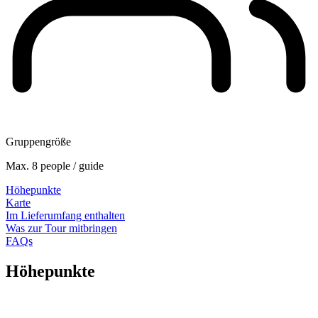
Gruppengröße
Max. 8 people / guide
Höhepunkte
Karte
Im Lieferumfang enthalten
Was zur Tour mitbringen
FAQs
Höhepunkte