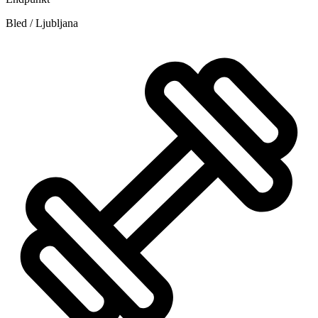
Bled / Ljubljana