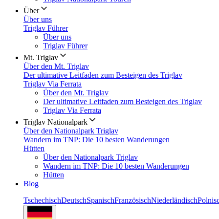
Über
Über uns
Triglav Führer
Über uns
Triglav Führer
Mt. Triglav
Über den Mt. Triglav
Der ultimative Leitfaden zum Besteigen des Triglav
Triglav Via Ferrata
Über den Mt. Triglav
Der ultimative Leitfaden zum Besteigen des Triglav
Triglav Via Ferrata
Triglav Nationalpark
Über den Nationalpark Triglav
Wandern im TNP: Die 10 besten Wanderungen
Hütten
Über den Nationalpark Triglav
Wandern im TNP: Die 10 besten Wanderungen
Hütten
Blog
Tschechisch
Deutsch
Spanisch
Französisch
Niederländisch
Polnis