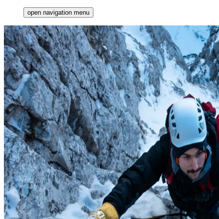
open navigation menu