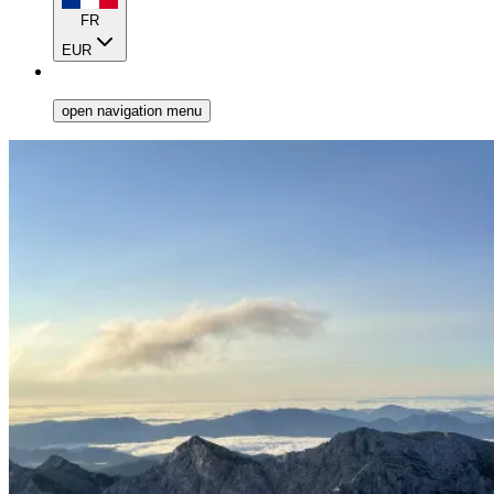
FR
EUR
open navigation menu