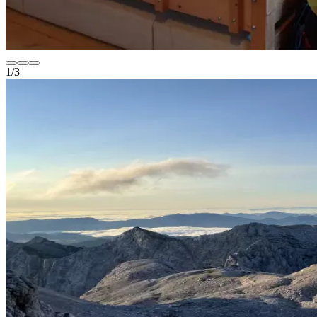
1
/
3