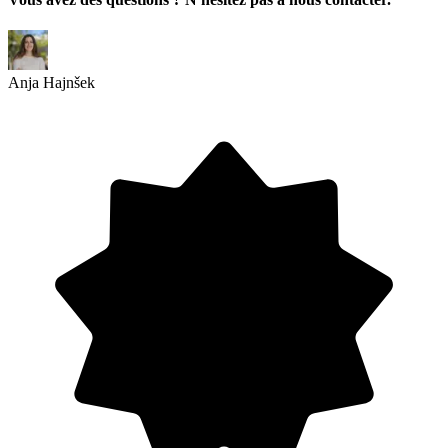
Anja Hajnšek