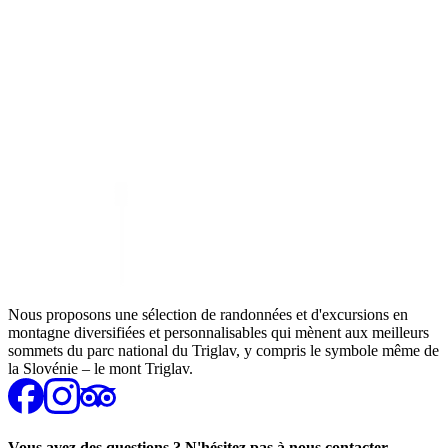
Nous proposons une sélection de randonnées et d'excursions en
montagne diversifiées et personnalisables qui mènent aux meilleurs
sommets du parc national du Triglav, y compris le symbole même de
la Slovénie – le mont Triglav.
Vous avez des questions ? N'hésitez pas à nous contacter.