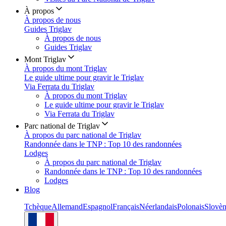
À propos
À propos de nous
Guides Triglav
À propos de nous
Guides Triglav
Mont Triglav
À propos du mont Triglav
Le guide ultime pour gravir le Triglav
Via Ferrata du Triglav
À propos du mont Triglav
Le guide ultime pour gravir le Triglav
Via Ferrata du Triglav
Parc national de Triglav
À propos du parc national de Triglav
Randonnée dans le TNP : Top 10 des randonnées
Lodges
À propos du parc national de Triglav
Randonnée dans le TNP : Top 10 des randonnées
Lodges
Blog
Tchèque
Allemand
Espagnol
Français
Néerlandais
Polonais
Slovè