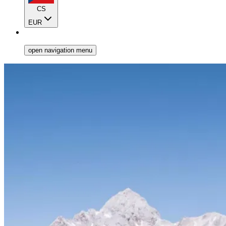
CS
EUR
open navigation menu