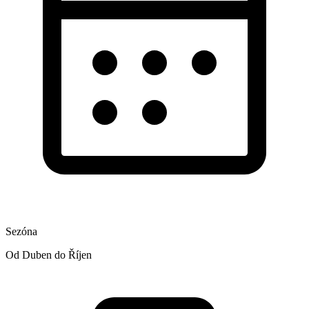
Sezóna
Od Duben do Říjen