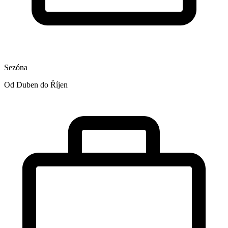
Sezóna
Od Duben do Říjen