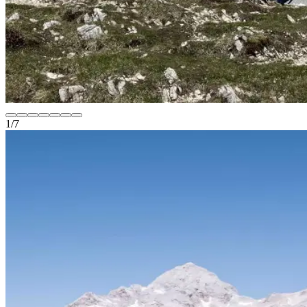
1
/
7