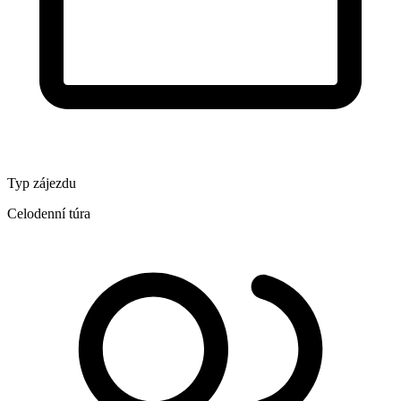
Typ zájezdu
Celodenní túra