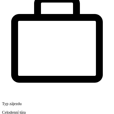
Typ zájezdu
Celodenní túra