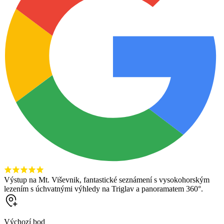
Výstup na Mt. Viševnik, fantastické seznámení s vysokohorským
lezením s úchvatnými výhledy na Triglav a panoramatem 360°.
Výchozí bod